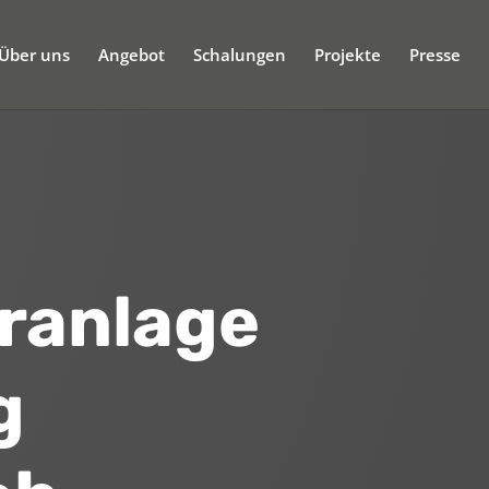
Über uns
Angebot
Schalungen
Projekte
Presse
ranlage
g