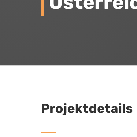
Österrei
Projektdetails