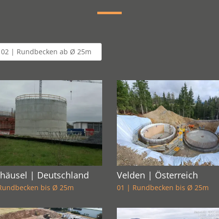
02 | Rundbecken ab Ø 25m
häusel | Deutschland
Velden | Österreich
 Rundbecken bis Ø 25m
01 | Rundbecken bis Ø 25m