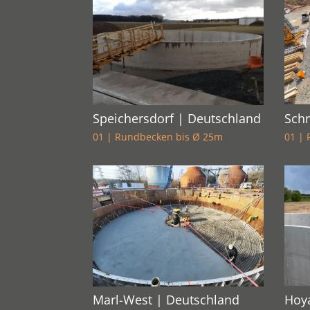
Speichersdorf | Deutschland
Schm
01 | Rundbecken bis Ø 25m
01 |
Marl-West | Deutschland
Hoy