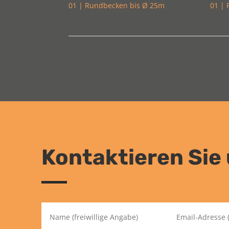
01 | Rundbecken bis Ø 25m
01 |
Kontaktieren Sie