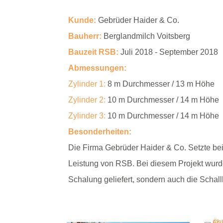
Kunde:
Gebrüder Haider & Co.
Bauherr:
Berglandmilch Voitsberg
Bauzeit RSB:
Juli 2018 - September 2018
Abmessungen:
Zylinder 1
:
8 m Durchmesser / 13 m Höhe
Zylinder 2
:
10 m Durchmesser / 14 m Höhe
Zylinder 3:
10 m Durchmesser / 14 m Höhe
Besonderheiten:
Die Firma Gebrüder Haider & Co. Setzte bei
Leistung von RSB. Bei diesem Projekt wurde
Schalung geliefert, sondern auch die Scha