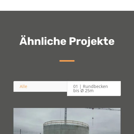
Ähnliche Projekte
Alle
01 | Rundbecken
bis Ø 25m