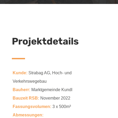
Projektdetails
Kunde:
Strabag AG, Hoch- und
Verkehrswegebau
Bauherr:
Marktgemeinde Kundl
Bauzeit RSB:
November 2022
Fassungsvolumen:
3 x 500m³
Abmessungen: