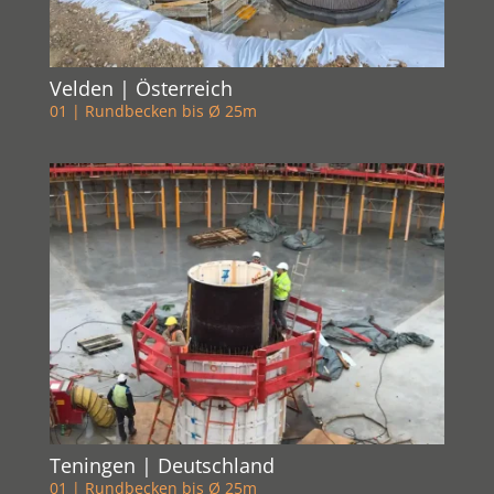
Velden | Österreich
01 | Rundbecken bis Ø 25m
Teningen | Deutschland
01 | Rundbecken bis Ø 25m