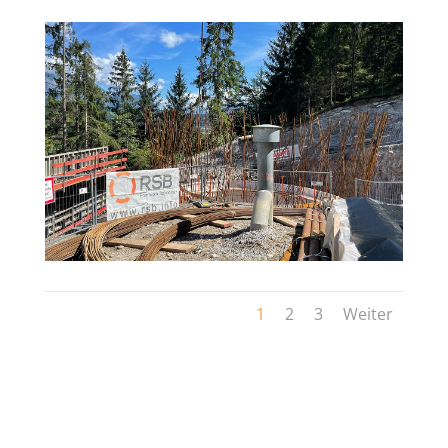
1
2
3
Weiter