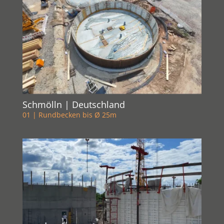
Schmölln | Deutschland
01 | Rundbecken bis Ø 25m