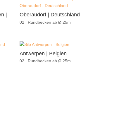
n |
Oberaudorf | Deutschland
02 | Rundbecken ab Ø 25m
Antwerpen | Belgien
02 | Rundbecken ab Ø 25m