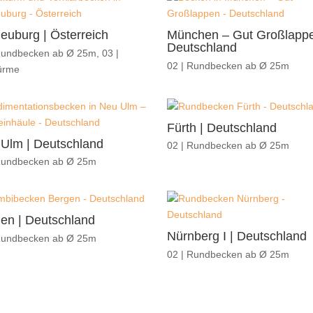
euburg | Österreich
München – Gut Großlappe
Deutschland
Rundbecken ab Ø 25m
,
03 |
02 | Rundbecken ab Ø 25m
ürme
Fürth | Deutschland
Ulm | Deutschland
02 | Rundbecken ab Ø 25m
Rundbecken ab Ø 25m
en | Deutschland
Nürnberg I | Deutschland
Rundbecken ab Ø 25m
02 | Rundbecken ab Ø 25m