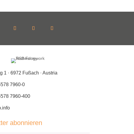
g 1 · 6972 Fußach · Austria
5578 7960-0
 5578 7960-400
.info
ter abonnieren