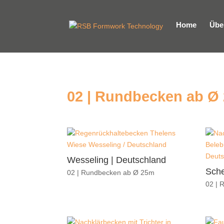
Home
Übe
02 | Rundbecken ab Ø
Wesseling | Deutschland
Sche
02 | Rundbecken ab Ø 25m
02 | 