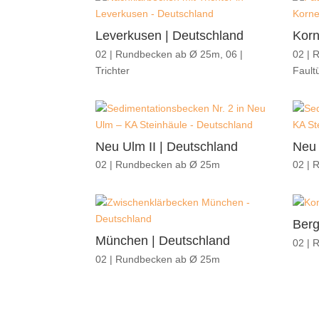
Leverkusen | Deutschland
Korn
02 | Rundbecken ab Ø 25m
,
06 |
02 | 
Trichter
Fault
Neu Ulm II | Deutschland
Neu 
02 | Rundbecken ab Ø 25m
02 | 
Berg
München | Deutschland
02 | 
02 | Rundbecken ab Ø 25m