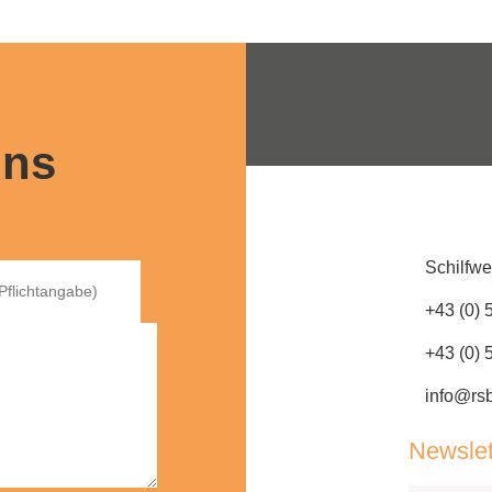
uns
Schilfwe
+43 (0) 
+43 (0)
info@rsb
Newslet