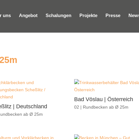
r uns
Angebot
Schalungen
Projekte
Presse
New
 25m
Bad Vöslau | Österreich
ßlitz | Deutschland
02 | Rundbecken ab Ø 25m
Rundbecken ab Ø 25m