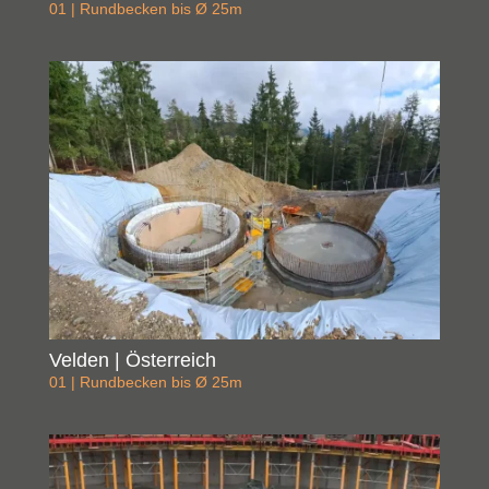
01 | Rundbecken bis Ø 25m
Velden | Österreich
01 | Rundbecken bis Ø 25m