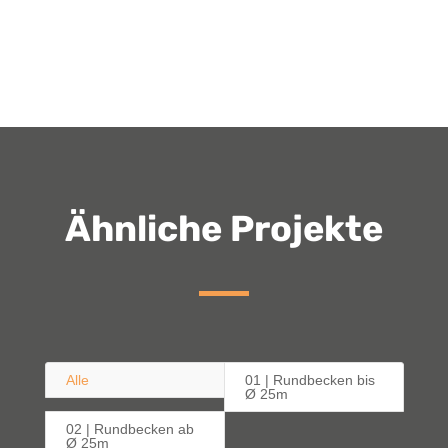
Ähnliche Projekte
Alle
01 | Rundbecken bis
Ø 25m
02 | Rundbecken ab
Ø 25m