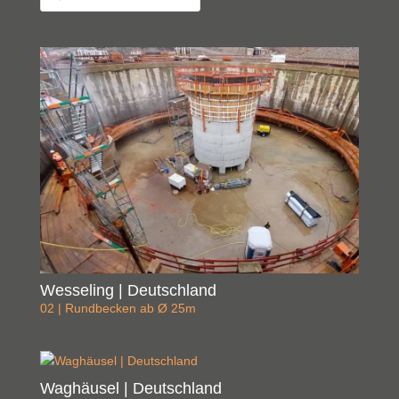
Wesseling | Deutschland
02 | Rundbecken ab Ø 25m
Waghäusel | Deutschland