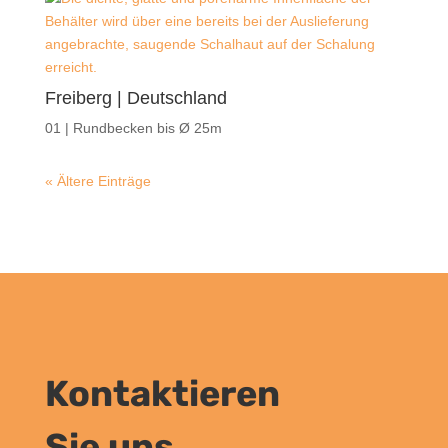
Freiberg | Deutschland
01 | Rundbecken bis Ø 25m
« Ältere Einträge
Kontaktieren
Sie uns