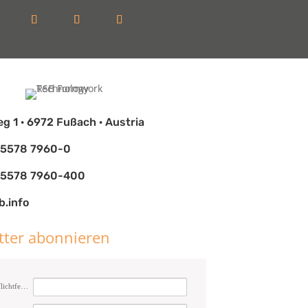
eg 1 · 6972 Fußach · Austria
 5578 7960-0
) 5578 7960-400
b.info
tter abonnieren
E-Mail (Pflichtfeld)