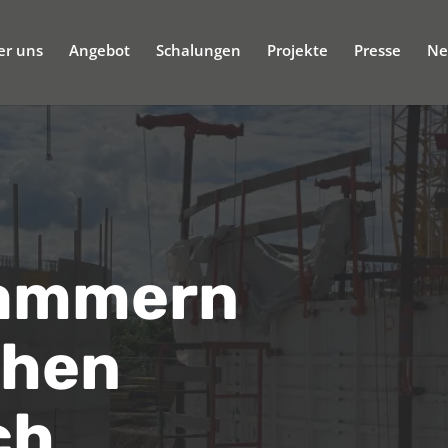
er uns
Angebot
Schalungen
Projekte
Presse
Ne
ammern
chen
ch