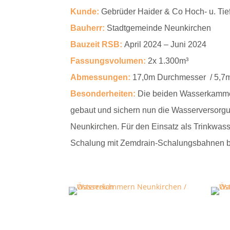
Kunde:
Gebrüder Haider & Co Hoch- u. T
Bauherr:
Stadtgemeinde Neunkirchen
Bauzeit RSB:
April 2024 – Juni 2024
Fassungsvolumen:
2x 1.300m³
Abmessungen:
17,0m Durchmesser / 5,7
Besonderheiten:
Die beiden Wasserkamm
gebaut und sichern nun die Wasserversor
Neunkirchen. Für den Einsatz als Trinkwas
Schalung mit Zemdrain-Schalungsbahnen b