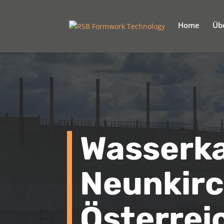
Home
Üb
Wasserk
Neunkir
Österrei