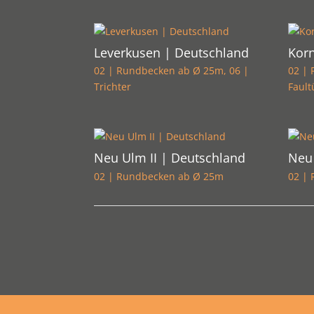
Leverkusen | Deutschland
Korn
02 | Rundbecken ab Ø 25m
,
06 |
02 |
Trichter
Faul
Neu Ulm II | Deutschland
Neu
02 | Rundbecken ab Ø 25m
02 |