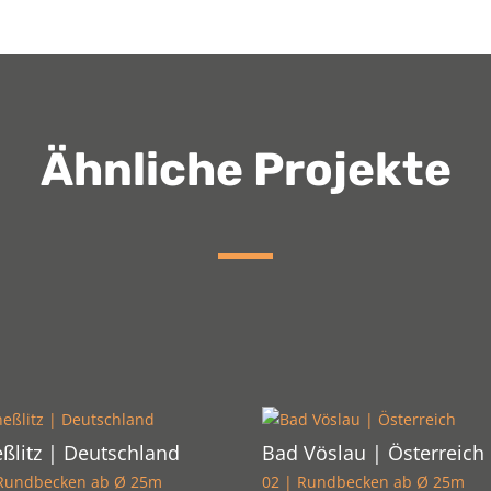
Ähnliche Projekte
ßlitz | Deutschland
Bad Vöslau | Österreich
 Rundbecken ab Ø 25m
02 | Rundbecken ab Ø 25m