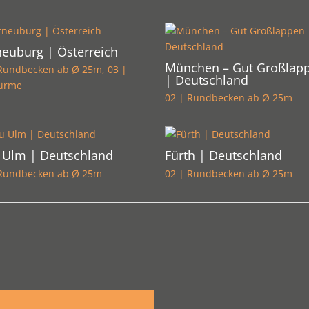
euburg | Österreich
München – Gut Großlap
 Rundbecken ab Ø 25m
,
03 |
| Deutschland
türme
02 | Rundbecken ab Ø 25m
 Ulm | Deutschland
Fürth | Deutschland
 Rundbecken ab Ø 25m
02 | Rundbecken ab Ø 25m