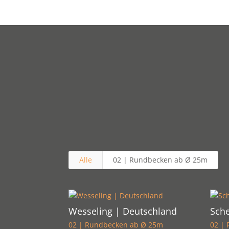
Alle
02 | Rundbecken ab Ø 25m
Wesseling | Deutschland
Sche
02 | Rundbecken ab Ø 25m
02 |