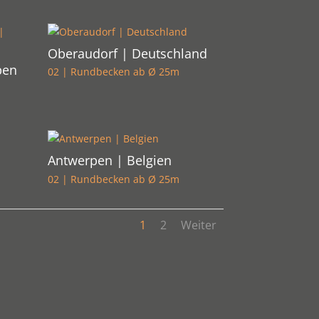
Oberaudorf | Deutschland
pen
02 | Rundbecken ab Ø 25m
Antwerpen | Belgien
02 | Rundbecken ab Ø 25m
1
2
Weiter