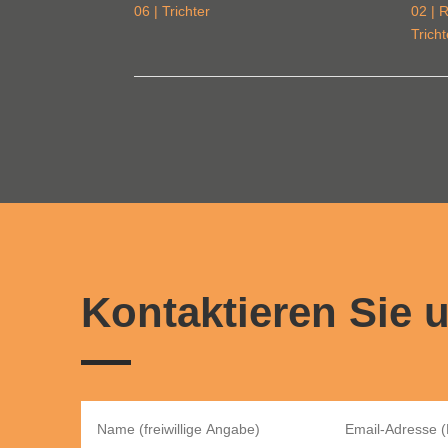
06 | Trichter
02 | 
Tricht
Kontaktieren Sie 