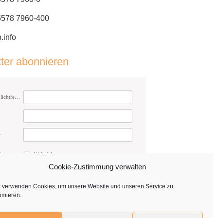
 5578 7960-400
.info
ter abonnieren
E-Mail (Pflichtfeld)
e
t
Weiblich
Männlich
Cookie-Zustimmung verwalten
Anmelden
r verwenden Cookies, um unsere Website und unseren Service zu
imieren.