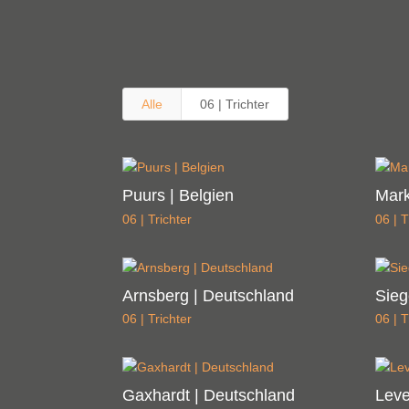
Alle
06 | Trichter
Puurs | Belgien
Mark
06 | Trichter
06 | T
Arnsberg | Deutschland
Sieg
06 | Trichter
06 | T
Gaxhardt | Deutschland
Leve