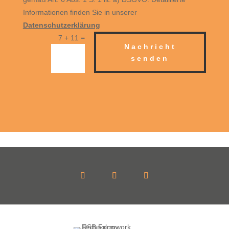
Informationen finden Sie in unserer
Datenschutzerklärung
=
7 + 11
Nachricht
senden