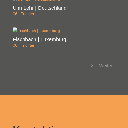
Ulm Lehr | Deutschland
06 | Trichter
Fischbach | Luxemburg
06 | Trichter
1
2
Weiter