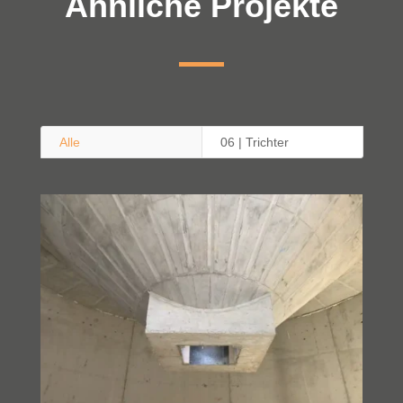
Ähnliche Projekte
Alle
06 | Trichter