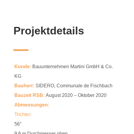
Projektdetails
Kunde:
Bauunternehmen Martini GmbH & Co.
KG
Bauherr:
SIDERO, Communale de Fischbach
Bauzeit RSB:
August 2020 – Oktober 2020
Abmessungen:
Trichter:
56°
9,6 m Durchmesser oben