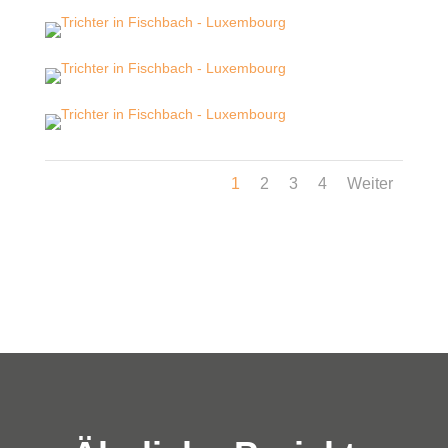
1
2
3
4
Weiter