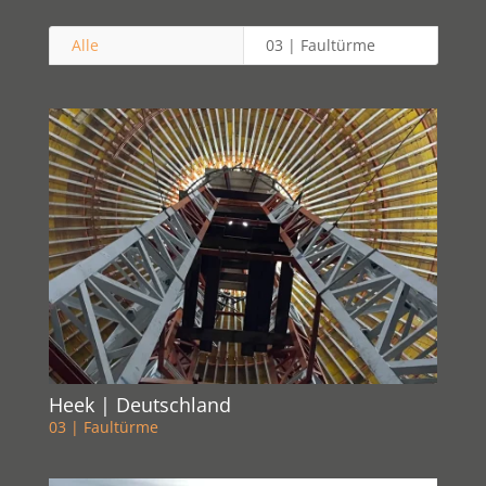
Alle
03 | Faultürme
Heek | Deutschland
03 | Faultürme