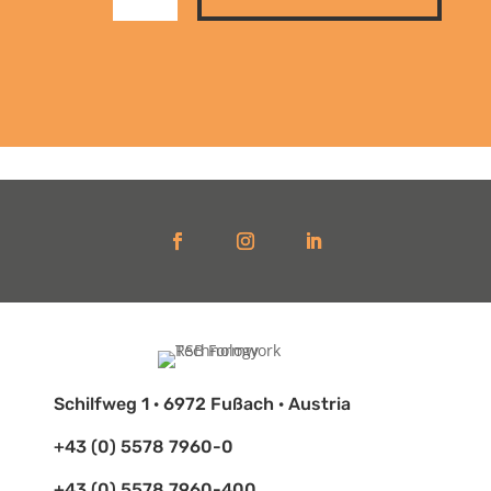
Schilfweg 1 · 6972 Fußach · Austria
+43 (0) 5578 7960-0
+43 (0) 5578 7960-400