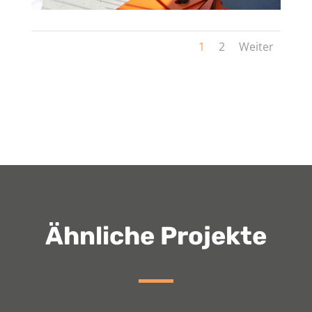
1
2
Weiter
Ähnliche Projekte