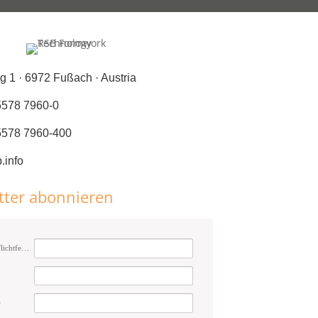
g 1 · 6972 Fußach · Austria
5578 7960-0
 5578 7960-400
.info
tter abonnieren
E-Mail (Pflichtfeld)
e