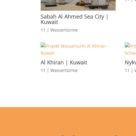
Sabah Al Ahmed Sea City |
Kuwait
11 | Wassertürme
Al Khiran | Kuwait
Nyk
11 | Wassertürme
11 |