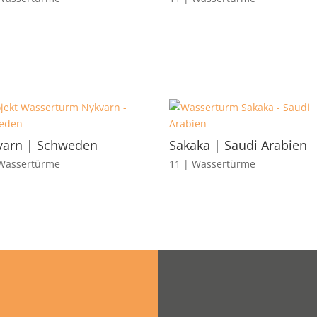
varn | Schweden
Sakaka | Saudi Arabien
 Wassertürme
11 | Wassertürme