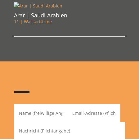
Arar | Saudi Arabien
11 | Wassertürme