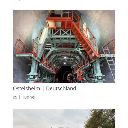
Ostelsheim | Deutschland
09 | Tunnel