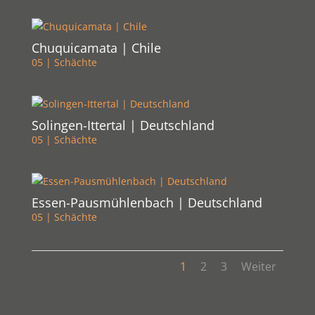
Chuquicamata | Chile
05 | Schächte
Solingen-Ittertal | Deutschland
05 | Schächte
Essen-Pausmühlenbach | Deutschland
05 | Schächte
1
2
3
Weiter