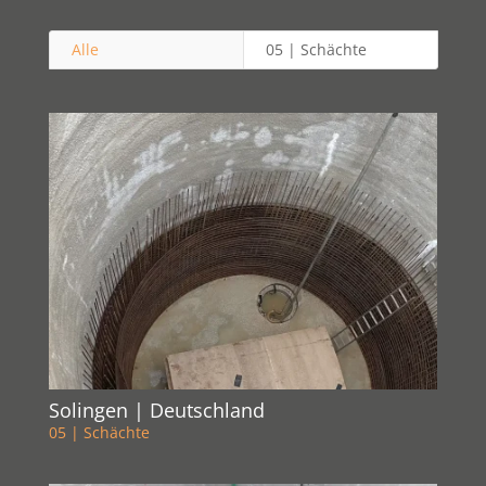
Alle
05 | Schächte
Solingen | Deutschland
05 | Schächte