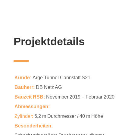
Projektdetails
Kunde:
Arge Tunnel Cannstatt S21
Bauherr:
DB Netz AG
Bauzeit RSB:
November 2019 – Februar 2020
Abmessungen:
Zylinder
:
6,2 m Durchmesser / 40 m Höhe
Besonderheiten: