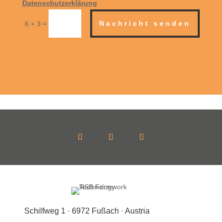
Datenschutzerklärung
=
Nachricht senden
6 + 3
Schilfweg 1 · 6972 Fußach · Austria