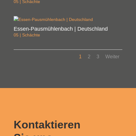
05 | Schächte
Essen-Pausmühlenbach | Deutschland
05 | Schächte
1
2
3
Weiter
Kontaktieren