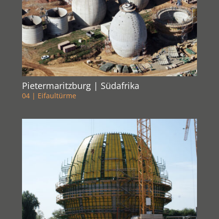
Pietermaritzburg | Südafrika
04 | Eifaultürme