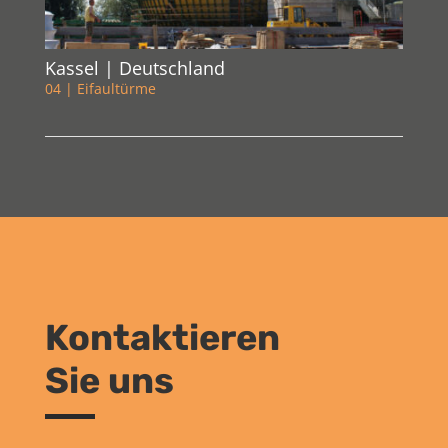
Kassel | Deutschland
04 | Eifaultürme
Kontaktieren
Sie uns