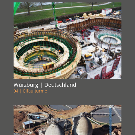
Würzburg | Deutschland
04 | Eifaultürme