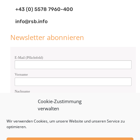
+43 (0) 5578 7960-400
info@rsb.info
Newsletter abonnieren
E-Mail (Pflichtfeld)
Vorname
Nachname
Cookie-Zustimmung
verwalten
Geschlecht
Weiblich
Wir verwenden Cookies, um unsere Website und unseren Service zu
Männlich
optimieren.
Anmelden